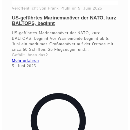
Veröffentlicht von
Frank Pfuhl
on
5. Juni 2025
US-geführtes Marinemanöver der NATO, kurz
BALTOPS, beginnt
US-geführtes Marinemanöver der NATO, kurz
BALTOPS, beginnt Vor Warnemünde beginnt ab 5.
Juni ein maritimes Großmanöver auf der Ostsee mit
circa 50 Schiffen, 25 Flugzeugen und…
Gefällt Ihnen das?
Mehr erfahren
5. Juni 2025