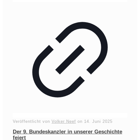
Veröffentlicht von
Volker Neef
on
14. Juni 2025
Der 9. Bundeskanzler in unserer Geschichte
feiert