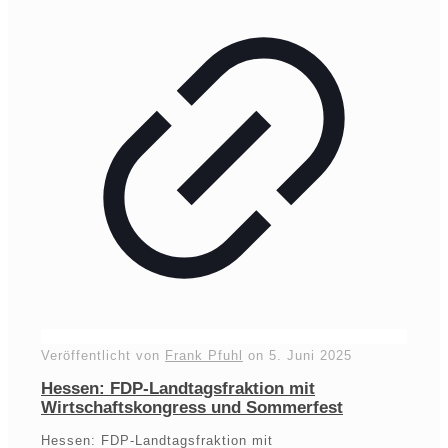
Veröffentlicht von
Frank Pfuhl
on
5. Juni 2025
Hessen: FDP-Landtagsfraktion mit
Wirtschaftskongress und Sommerfest
Hessen: FDP-Landtagsfraktion mit