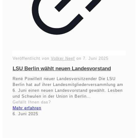
Veröffentlicht von
Volker Neef
on
7. Juni 2025
LSU Berlin wählt neuen Landesvorstand
René Powilleit neuer Landesvorsitzender Die LSU
Berlin hat auf ihrer Landesmitgliederversammlung am
6. Juni einen neuen Landesvorstand gewählt. Lesben
und Schwulen in der Union in Berlin…
Gefällt Ihnen das?
Mehr erfahren
6. Juni 2025