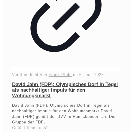
Veröffentlicht von
Frank Pfuhl
on
6. Juni 2025
David Jahn (FDP): Olympisches Dorf in Tegel
als nachhaltiger Impuls für den
Wohnungsmarkt
David Jahn (FDP): Olympisches Dorf in Tegel als
nachhaltiger Impuls für den Wohnungsmarkt David
Jahn (FDP) gehört der BVV in Reinickendorf an. Die
Gruppe der FDP…
Gefällt Ihnen das?