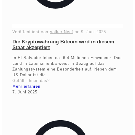
Veröffentlicht von
Volker Neef
on
9. Juni 2025
Die Kryptowährung Bitcoin wird in diesem
Staat akzeptiert
In El Salvador leben ca. 6,4 Millionen Einwohner. Das
Land in Lateinamerika weist in Bezug auf das
Zahlungssystem eine Besonderheit auf. Neben dem
US-Dollar ist die…
Gefällt Ihnen das?
Mehr erfahren
7. Juni 2025