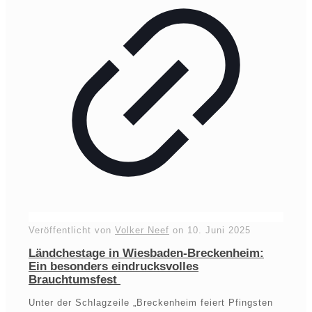
Veröffentlicht von
Volker Neef
on
10. Juni 2025
Ländchestage in Wiesbaden-Breckenheim:
Ein besonders eindrucksvolles
Brauchtumsfest
Unter der Schlagzeile „Breckenheim feiert Pfingsten