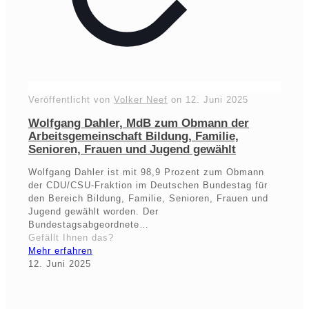
Veröffentlicht von
Volker Neef
on
12. Juni 2025
Wolfgang Dahler, MdB zum Obmann der
Arbeitsgemeinschaft Bildung, Familie,
Senioren, Frauen und Jugend gewählt
Wolfgang Dahler ist mit 98,9 Prozent zum Obmann
der CDU/CSU-Fraktion im Deutschen Bundestag für
den Bereich Bildung, Familie, Senioren, Frauen und
Jugend gewählt worden. Der
Bundestagsabgeordnete…
Gefällt Ihnen das?
Mehr erfahren
12. Juni 2025