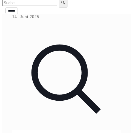
🔍
14. Juni 2025