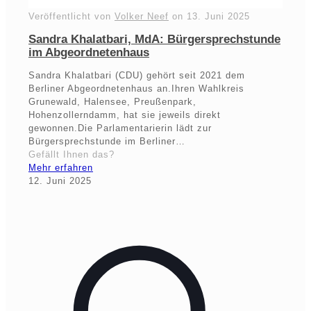
Veröffentlicht von
Volker Neef
on
13. Juni 2025
Sandra Khalatbari, MdA: Bürgersprechstunde
im Abgeordnetenhaus
Sandra Khalatbari (CDU) gehört seit 2021 dem
Berliner Abgeordnetenhaus an.Ihren Wahlkreis
Grunewald, Halensee, Preußenpark,
Hohenzollerndamm, hat sie jeweils direkt
gewonnen.Die Parlamentarierin lädt zur
Bürgersprechstunde im Berliner…
Gefällt Ihnen das?
Mehr erfahren
12. Juni 2025