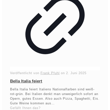
Veröffentlicht von
Frank Pfuhl
on
2. Juni 2025
Bella Italia feiert
Bella Italia feiert Italiens Nationalfarben sind weiß-
rot-grün. Bei Italien denkt man unweigerlich sofort an
Opern, gutes Essen. Also auch Pizza, Spaghetti, Eis.
Gute Weine kommen aus…
Gefällt Ihnen das?