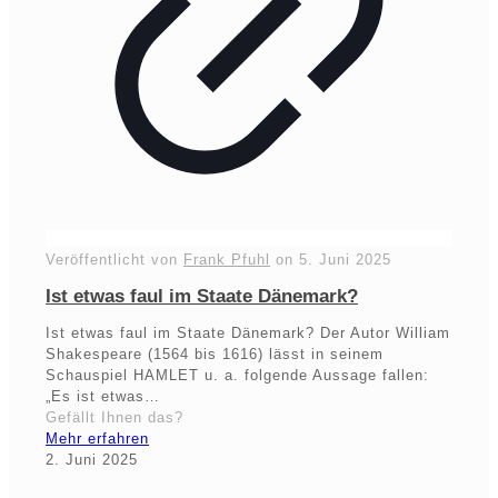
Veröffentlicht von
Frank Pfuhl
on
5. Juni 2025
Ist etwas faul im Staate Dänemark?
Ist etwas faul im Staate Dänemark? Der Autor William
Shakespeare (1564 bis 1616) lässt in seinem
Schauspiel HAMLET u. a. folgende Aussage fallen:
„Es ist etwas…
Gefällt Ihnen das?
Mehr erfahren
2. Juni 2025