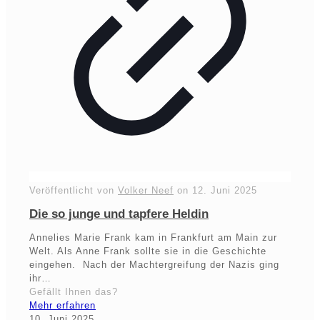
Veröffentlicht von
Volker Neef
on
12. Juni 2025
Die so junge und tapfere Heldin
Annelies Marie Frank kam in Frankfurt am Main zur
Welt. Als Anne Frank sollte sie in die Geschichte
eingehen. Nach der Machtergreifung der Nazis ging
ihr…
Gefällt Ihnen das?
Mehr erfahren
10. Juni 2025