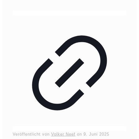
Veröffentlicht von
Volker Neef
on
9. Juni 2025