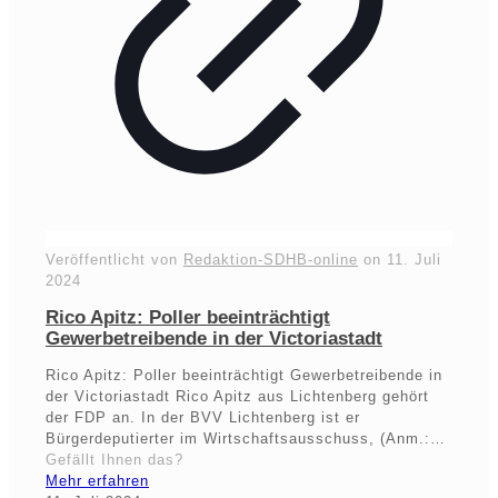
Veröffentlicht von
Redaktion-SDHB-online
on
11. Juli
2024
Rico Apitz: Poller beeinträchtigt
Gewerbetreibende in der Victoriastadt
Rico Apitz: Poller beeinträchtigt Gewerbetreibende in
der Victoriastadt Rico Apitz aus Lichtenberg gehört
der FDP an. In der BVV Lichtenberg ist er
Bürgerdeputierter im Wirtschaftsausschuss, (Anm.:…
Gefällt Ihnen das?
Mehr erfahren