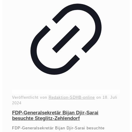
Veröffentlicht von
Redaktion-SDHB-online
on
18. Juli
2024
FDP-Generalsekretär Bijan Djir-Sarai
besuchte Steglitz-Zehlendorf
FDP-Generalsekretär Bijan Djir-Sarai besuchte