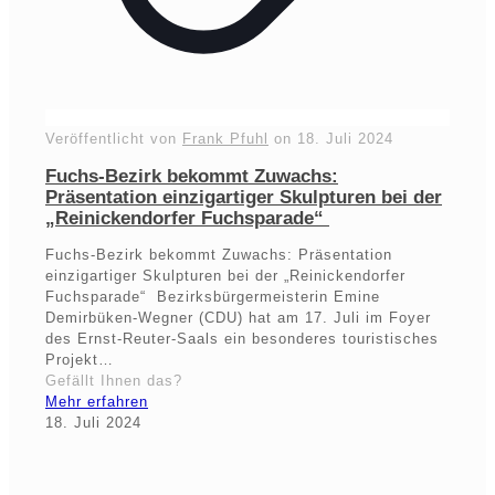
Veröffentlicht von
Frank Pfuhl
on
18. Juli 2024
Fuchs-Bezirk bekommt Zuwachs:
Präsentation einzigartiger Skulpturen bei der
„Reinickendorfer Fuchsparade“
Fuchs-Bezirk bekommt Zuwachs: Präsentation
einzigartiger Skulpturen bei der „Reinickendorfer
Fuchsparade“ Bezirksbürgermeisterin Emine
Demirbüken-Wegner (CDU) hat am 17. Juli im Foyer
des Ernst-Reuter-Saals ein besonderes touristisches
Projekt…
Gefällt Ihnen das?
Mehr erfahren
18. Juli 2024