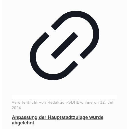
Veröffentlicht von
Redaktion-SDHB-online
on
12. Juli
2024
Anpassung der Hauptstadtzulage wurde
abgelehnt