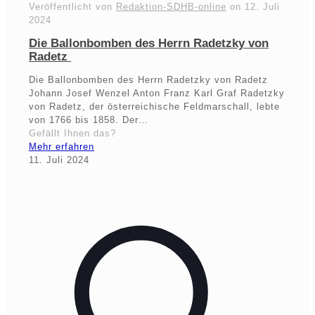
Veröffentlicht von
Redaktion-SDHB-online
on
12. Juli
2024
Die Ballonbomben des Herrn Radetzky von
Radetz
Die Ballonbomben des Herrn Radetzky von Radetz
Johann Josef Wenzel Anton Franz Karl Graf Radetzky
von Radetz, der österreichische Feldmarschall, lebte
von 1766 bis 1858. Der…
Gefällt Ihnen das?
Mehr erfahren
11. Juli 2024