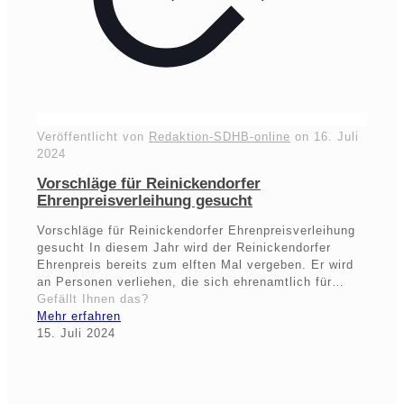
Veröffentlicht von
Redaktion-SDHB-online
on
16. Juli
2024
Vorschläge für Reinickendorfer
Ehrenpreisverleihung gesucht
Vorschläge für Reinickendorfer Ehrenpreisverleihung
gesucht In diesem Jahr wird der Reinickendorfer
Ehrenpreis bereits zum elften Mal vergeben. Er wird
an Personen verliehen, die sich ehrenamtlich für…
Gefällt Ihnen das?
Mehr erfahren
15. Juli 2024