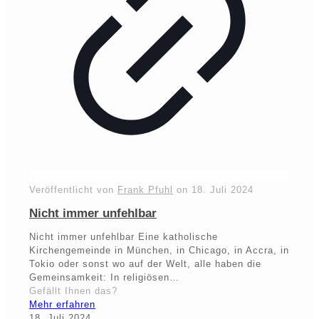
Veröffentlicht von
Frank Pfuhl
on
18. Juli 2024
Nicht immer unfehlbar
Nicht immer unfehlbar Eine katholische
Kirchengemeinde in München, in Chicago, in Accra, in
Tokio oder sonst wo auf der Welt, alle haben die
Gemeinsamkeit: In religiösen…
Gefällt Ihnen das?
Mehr erfahren
18. Juli 2024