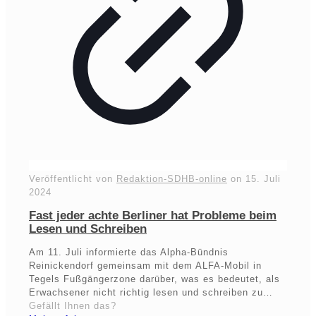
Veröffentlicht von
Redaktion-SDHB-online
on
15. Juli
2024
Fast jeder achte Berliner hat Probleme beim
Lesen und Schreiben
Am 11. Juli informierte das Alpha-Bündnis
Reinickendorf gemeinsam mit dem ALFA-Mobil in
Tegels Fußgängerzone darüber, was es bedeutet, als
Erwachsener nicht richtig lesen und schreiben zu…
Gefällt Ihnen das?