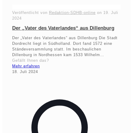
Veröffentlicht von
Redaktion-SDHB-online
on
19. Juli
2024
Der „Vater des Vaterlandes“ aus Dillenburg
Der „Vater des Vaterlandes“ aus Dillenburg Die Stadt
Dordrecht liegt in Südholland. Dort fand 1572 eine
Ständeversammlung statt. Im beschaulichen
Dillenburg in Nordhessen kam 1533 Wilhelm…
Gefällt Ihnen das?
Mehr erfahren
18. Juli 2024