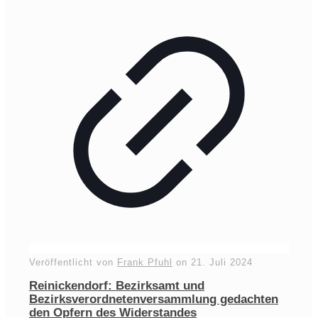
Veröffentlicht von
Frank Pfuhl
on
21. Juli 2024
Reinickendorf: Bezirksamt und
Bezirksverordnetenversammlung gedachten
den Opfern des Widerstandes