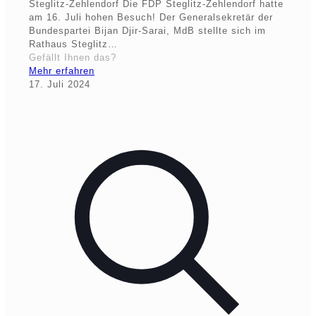
Steglitz-Zehlendorf Die FDP Steglitz-Zehlendorf hatte
am 16. Juli hohen Besuch! Der Generalsekretär der
Bundespartei Bijan Djir-Sarai, MdB stellte sich im
Rathaus Steglitz…
Gefällt Ihnen das?
Mehr erfahren
17. Juli 2024