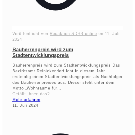
Veröffentlicht von
Redaktion-SDHB-online
on
11. Juli
2024
Bauherrenpreis wird zum
Stadtentwicklungspreis
Bauherrenpreis wird zum Stadtentwicklungspreis Das
Bezirksamt Reinickendorf lobt in diesem Jahr
erstmalig einen Stadtentwicklungspreis als Nachfolger
des Bauherrenpreises aus. Dieser steht unter dem
Motto „Wohnräume für…
Gefällt Ihnen das?
Mehr erfahren
11. Juli 2024