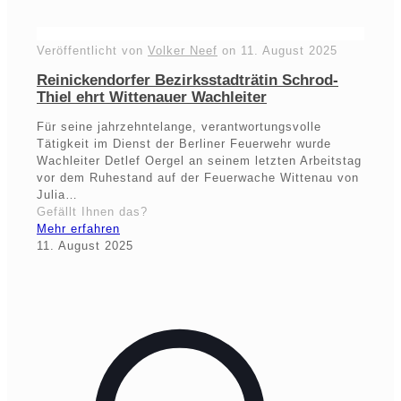
Veröffentlicht von
Volker Neef
on
11. August 2025
Reinickendorfer Bezirksstadträtin Schrod-
Thiel ehrt Wittenauer Wachleiter
Für seine jahrzehntelange, verantwortungsvolle
Tätigkeit im Dienst der Berliner Feuerwehr wurde
Wachleiter Detlef Oergel an seinem letzten Arbeitstag
vor dem Ruhestand auf der Feuerwache Wittenau von
Julia…
Gefällt Ihnen das?
Mehr erfahren
11. August 2025