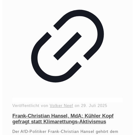
Veröffentlicht von
Volker Neef
on
29. Juli 2025
Frank-Christian Hansel, MdA: Kühler Kopf
gefragt statt Klimarettungs-Aktivismus
Der AfD-Politiker Frank-Christian Hansel gehört dem