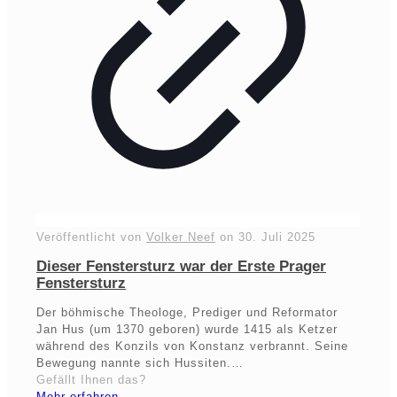
Veröffentlicht von
Volker Neef
on
30. Juli 2025
Dieser Fenstersturz war der Erste Prager
Fenstersturz
Der böhmische Theologe, Prediger und Reformator
Jan Hus (um 1370 geboren) wurde 1415 als Ketzer
während des Konzils von Konstanz verbrannt. Seine
Bewegung nannte sich Hussiten.…
Gefällt Ihnen das?
Mehr erfahren