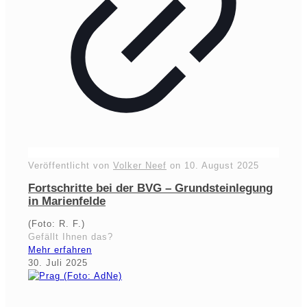
Veröffentlicht von
Volker Neef
on
10. August 2025
Fortschritte bei der BVG – Grundsteinlegung
in Marienfelde
(Foto: R. F.)
Gefällt Ihnen das?
Mehr erfahren
30. Juli 2025