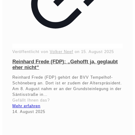
Veröffentlicht von
Volker Neef
on
15. August 2025
Reinhard Frede (FDP): „Gehofft ja, geglaubt
eher nicht“
Reinhard Frede (FDP) gehört der BVV Tempelhof-
Schöneberg an. Dort ist er zudem der Alterspräsident.
Am 8. August nahm er an der Grundsteinlegung in der
Säntisstraße in…
Gefällt Ihnen das?
Mehr erfahren
14. August 2025