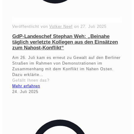
Veröffentlicht von
Volker Neef
on
27. Juli 2025
GdP-Landeschef Stephan Weh: „Beinahe
täglich verletzte Kollegen aus den Einsätzen
zum Nahost-Konflikt“
Am 26. Juli kam es erneut zu Gewalt auf den Berliner
Straßen im Rahmen von Demonstrationen im
Zusammenhang mit dem Konflikt im Nahen Osten.
Dazu erklärte…
Gefällt Ihnen das?
Mehr erfahren
24. Juli 2025