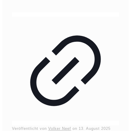
Veröffentlicht von
Volker Neef
on
13. August 2025