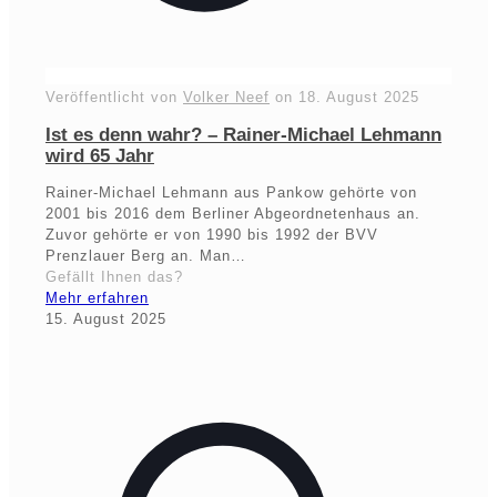
Veröffentlicht von
Volker Neef
on
18. August 2025
Ist es denn wahr? – Rainer-Michael Lehmann
wird 65 Jahr
Rainer-Michael Lehmann aus Pankow gehörte von
2001 bis 2016 dem Berliner Abgeordnetenhaus an.
Zuvor gehörte er von 1990 bis 1992 der BVV
Prenzlauer Berg an. Man…
Gefällt Ihnen das?
Mehr erfahren
15. August 2025