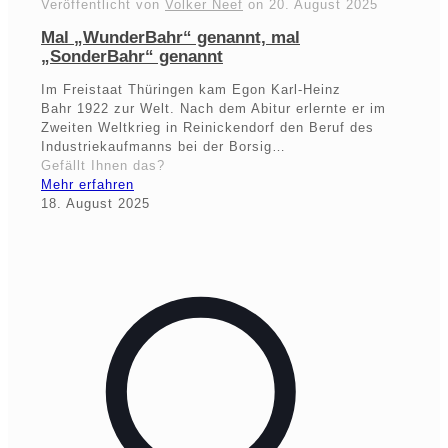
Veröffentlicht von
Volker Neef
on
20. August 2025
Mal „WunderBahr“ genannt, mal
„SonderBahr“ genannt
Im Freistaat Thüringen kam Egon Karl-Heinz
Bahr 1922 zur Welt. Nach dem Abitur erlernte er im
Zweiten Weltkrieg in Reinickendorf den Beruf des
Industriekaufmanns bei der Borsig…
Gefällt Ihnen das?
Mehr erfahren
18. August 2025