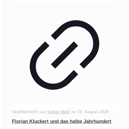
Veröffentlicht von
Volker Neef
on
22. August 2025
Florian Kluckert und das halbe Jahrhundert