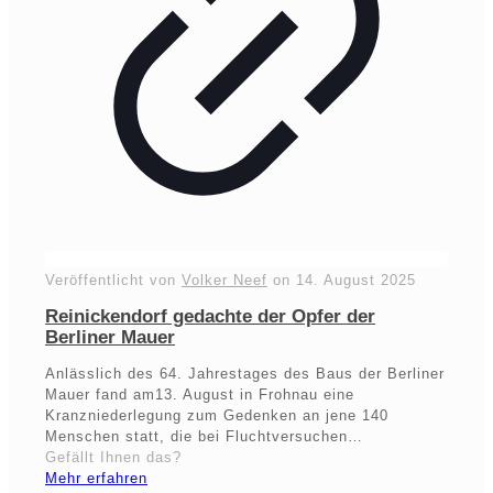
Veröffentlicht von
Volker Neef
on
14. August 2025
Reinickendorf gedachte der Opfer der
Berliner Mauer
Anlässlich des 64. Jahrestages des Baus der Berliner
Mauer fand am13. August in Frohnau eine
Kranzniederlegung zum Gedenken an jene 140
Menschen statt, die bei Fluchtversuchen…
Gefällt Ihnen das?
Mehr erfahren