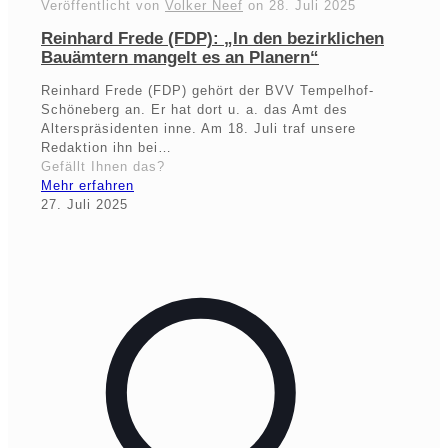
Veröffentlicht von
Volker Neef
on
28. Juli 2025
Reinhard Frede (FDP): „In den bezirklichen
Bauämtern mangelt es an Planern“
Reinhard Frede (FDP) gehört der BVV Tempelhof-
Schöneberg an. Er hat dort u. a. das Amt des
Alterspräsidenten inne. Am 18. Juli traf unsere
Redaktion ihn bei…
Gefällt Ihnen das?
Mehr erfahren
27. Juli 2025