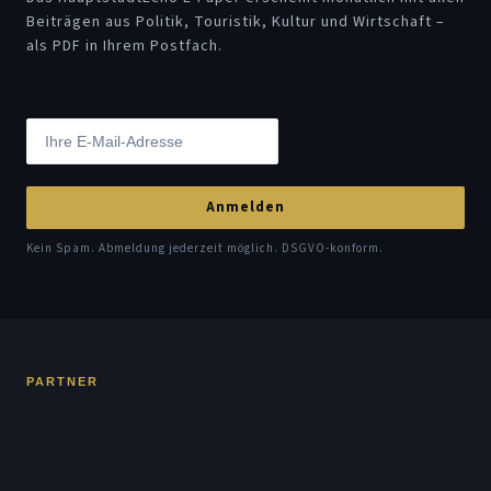
Beiträgen aus Politik, Touristik, Kultur und Wirtschaft –
als PDF in Ihrem Postfach.
Anmelden
Kein Spam. Abmeldung jederzeit möglich. DSGVO-konform.
PARTNER