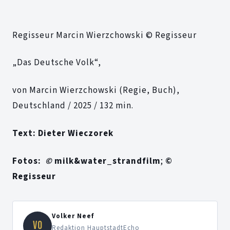
Regisseur Marcin Wierzchowski © Regisseur
„Das Deutsche Volk“,
von Marcin Wierzchowski (Regie, Buch),
Deutschland / 2025 / 132 min.
Text: Dieter Wieczorek
Fotos:
©
milk&water_strandfilm
;
©
Regisseur
Volker Neef
VO
Redaktion HauptstadtEcho