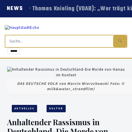
Thomas Knieling (VDAB): „Wer trägt k
NEWS
🔍
DAS DEUTSCHE VOLK von Marcin Wierzchowski Foto: ©
milk&water_strandfilm)
AKTUELLES
KULTUR
Anhaltender Rassismus in
Deutschland-Die Morde von